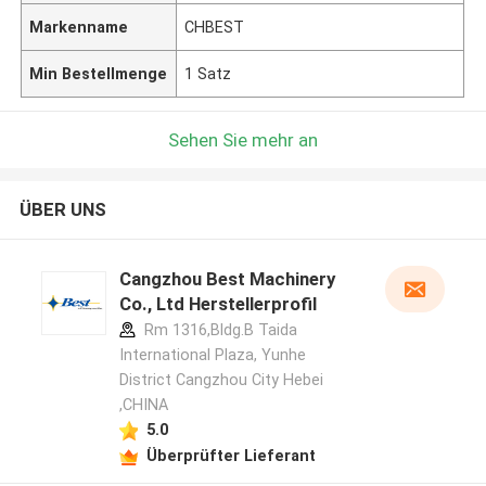
Markenname
CHBEST
Min Bestellmenge
1 Satz
Sehen Sie mehr an
ÜBER UNS
Cangzhou Best Machinery
Co., Ltd Herstellerprofil
Rm 1316,Bldg.B Taida
International Plaza, Yunhe
District Cangzhou City Hebei
,CHINA
5.0
Überprüfter Lieferant