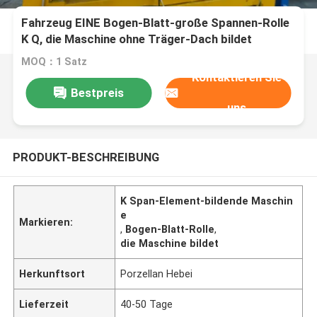
Fahrzeug EINE Bogen-Blatt-große Spannen-Rolle
K Q, die Maschine ohne Träger-Dach bildet
MOQ：1 Satz
Kontaktieren Sie
Bestpreis
uns
PRODUKT-BESCHREIBUNG
K Span-Element-bildende Maschin
e
Markieren:
,
Bogen-Blatt-Rolle
,
die Maschine bildet
Herkunftsort
Porzellan Hebei
Lieferzeit
40-50 Tage