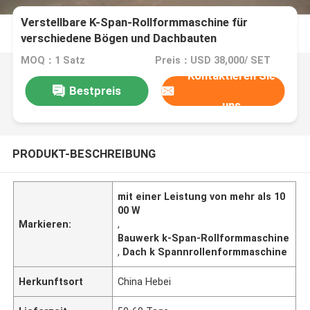
Verstellbare K-Span-Rollformmaschine für
verschiedene Bögen und Dachbauten
MOQ：1 Satz
Preis：USD 38,000/ SET
Kontaktieren Sie
Bestpreis
uns
PRODUKT-BESCHREIBUNG
mit einer Leistung von mehr als 10
00 W
Markieren:
,
Bauwerk k-Span-Rollformmaschine
,
Dach k Spannrollenformmaschine
Herkunftsort
China Hebei