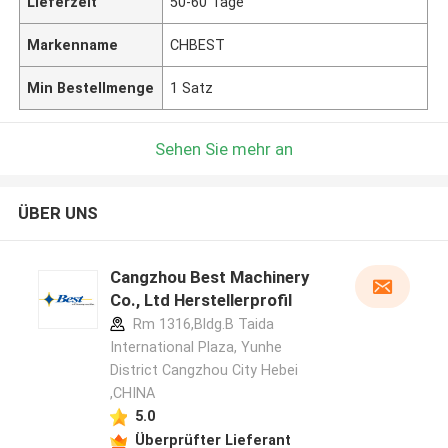
Lieferzeit
50-60 Tage
Markenname
CHBEST
Min Bestellmenge
1 Satz
Sehen Sie mehr an
ÜBER UNS
Cangzhou Best Machinery
Co., Ltd Herstellerprofil
Rm 1316,Bldg.B Taida
International Plaza, Yunhe
District Cangzhou City Hebei
,CHINA
5.0
Überprüfter Lieferant