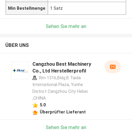
Min Bestellmenge
1 Satz
Sehen Sie mehr an
ÜBER UNS
Cangzhou Best Machinery
Co., Ltd Herstellerprofil
Rm 1316,Bldg.B Taida
International Plaza, Yunhe
District Cangzhou City Hebei
,CHINA
5.0
Überprüfter Lieferant
Sehen Sie mehr an