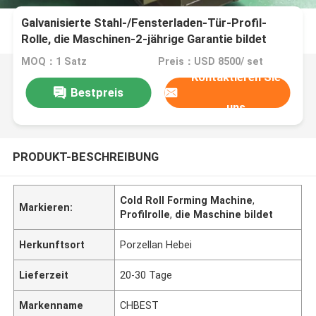
Galvanisierte Stahl-/Fensterladen-Tür-Profil-
Rolle, die Maschinen-2-jährige Garantie bildet
MOQ：1 Satz
Preis：USD 8500/ set
Kontaktieren Sie
Bestpreis
uns
PRODUKT-BESCHREIBUNG
Cold Roll Forming Machine
,
Markieren:
Profilrolle
,
die Maschine bildet
Herkunftsort
Porzellan Hebei
Lieferzeit
20-30 Tage
Markenname
CHBEST