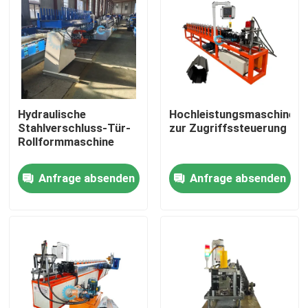
Hydraulische
Hochleistungsmaschine
Stahlverschluss-Tür-
zur Zugriffssteuerung
Rollformmaschine
Anfrage absenden
Anfrage absenden
Haus
Produkte
Über uns