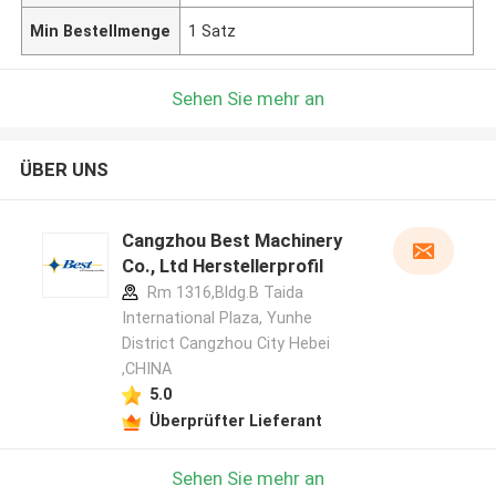
Min Bestellmenge
1 Satz
Sehen Sie mehr an
ÜBER UNS
Cangzhou Best Machinery
Co., Ltd Herstellerprofil
Rm 1316,Bldg.B Taida
International Plaza, Yunhe
District Cangzhou City Hebei
,CHINA
5.0
Überprüfter Lieferant
Sehen Sie mehr an