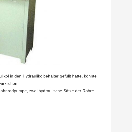
öl in den Hydraulikölbehälter gefüllt hatte, könnte
irklichen.
 Zahnradpumpe, zwei hydraulische Sätze der Rohre