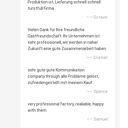
Produktion ist, Lieferung schnell schnell.
turstfull Firma.
—— Octavio
Vielen Dank für Ihre freundliche
Gastfreundschaft. Ihr Unternehmen ist
sehr professionell, wir werden in naher
Zukunft eine gute Zusammenarbeit haben.
—— Cristian
sehr gute gute Kommunikation
company.through alle Probleme gelöst,
zufriedengestellt mit meinem Kauf.
—— Spence
very professional factory, realiable, happy
with them
—— Samuel