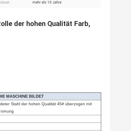
dauer:
mehr als 10 Jahre
le der hohen Qualität Farb,
DIE MASCHINE BILDET
eter Stahl der hohen Qualität 45# überzogen mit
hromung