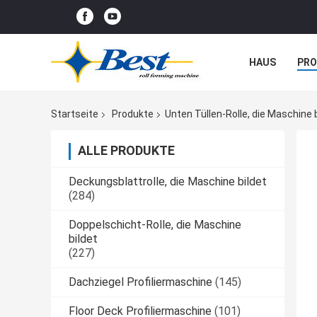
HAUS
PR
NACHRICHTE
Startseite
Produkte
Unten Tüllen-Rolle, die Maschine 
ALLE PRODUKTE
Deckungsblattrolle, die Maschine bildet
(284)
Doppelschicht-Rolle, die Maschine
bildet
(227)
Dachziegel Profiliermaschine
(145)
Floor Deck Profiliermaschine
(101)