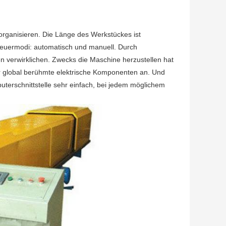
rganisieren. Die Länge des Werkstückes ist
Steuermodi: automatisch und manuell. Durch
 verwirklichen. Zwecks die Maschine herzustellen hat
r global berühmte elektrische Komponenten an. Und
terschnittstelle sehr einfach, bei jedem möglichem