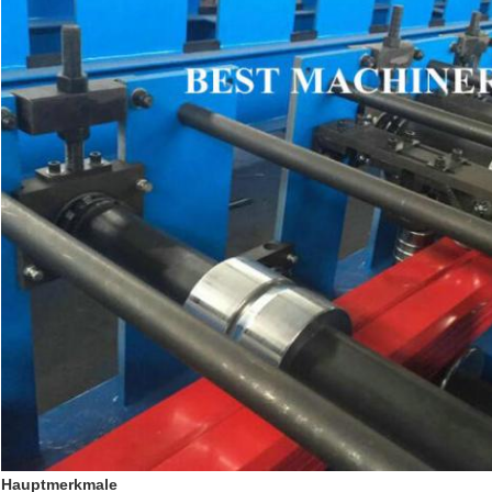
Hauptmerkmale