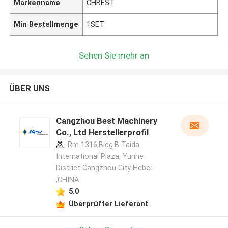
Markenname
CHBEST
Min Bestellmenge
1SET
Sehen Sie mehr an
ÜBER UNS
Cangzhou Best Machinery
Co., Ltd Herstellerprofil
Rm 1316,Bldg.B Taida
International Plaza, Yunhe
District Cangzhou City Hebei
,CHINA
5.0
Überprüfter Lieferant