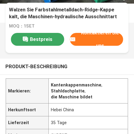
Walzen Sie Farbstahlmetalldach-Ridge-Kappe
kalt, die Maschinen-hydraulische Ausschnittart
bildet
MOQ：1SET
Kontaktieren Sie
Bestpreis
uns
PRODUKT-BESCHREIBUNG
Kantenkappenmaschine
,
Markieren:
Stahldachplatte
,
die Maschine bildet
Herkunftsort
Hebei China
Lieferzeit
35 Tage